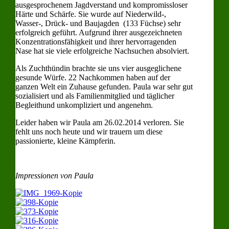
ausgesprochenem Jagdverstand und kompromissloser
Härte und Schärfe. Sie wurde auf Niederwild-,
Wasser-, Drück- und Baujagden (133 Füchse) sehr
erfolgreich geführt. Aufgrund ihrer ausgezeichneten
Konzentrationsfähigkeit und ihrer hervorragenden
Nase hat sie viele erfolgreiche Nachsuchen absolviert.
Als Zuchthündin brachte sie uns vier ausgeglichene
gesunde Würfe. 22 Nachkommen haben auf der
ganzen Welt ein Zuhause gefunden. Paula war sehr gut
sozialisiert und als Familienmitglied und täglicher
Begleithund unkompliziert und angenehm.
Leider haben wir Paula am 26.02.2014 verloren. Sie
fehlt uns noch heute und wir trauern um diese
passionierte, kleine Kämpferin.
Impressionen von Paula