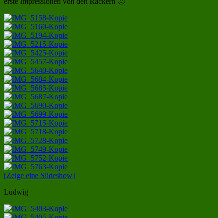
erste Impressionen von den Rackern 🙂
[Zeige eine Slideshow]
Ludwig