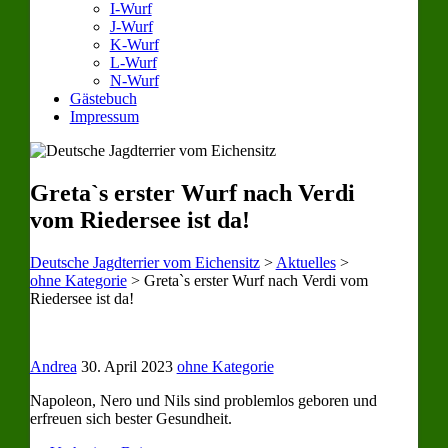
I-Wurf
J-Wurf
K-Wurf
L-Wurf
N-Wurf
Gästebuch
Impressum
Greta`s erster Wurf nach Verdi
vom Riedersee ist da!
Deutsche Jagdterrier vom Eichensitz
>
Aktuelles
>
ohne Kategorie
>
Greta`s erster Wurf nach Verdi vom
Riedersee ist da!
Andrea
30. April 2023
ohne Kategorie
Napoleon, Nero und Nils sind problemlos geboren und
erfreuen sich bester Gesundheit.